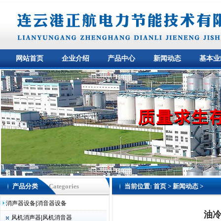
网站首页
企业介绍
产品中心
新闻动态
基本业
产品分类
Categories
当前位置:
首页
>
新闻动态
>
消声器设备|消音器设备
油
风机消声器|风机消音器