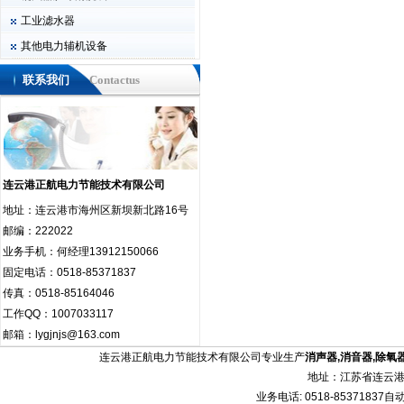
工业滤水器
其他电力辅机设备
联系我们
Contactus
连云港正航电力节能技术有限公司
地址：连云港市海州区新坝新北路16号
邮编：222022
业务手机：何经理13912150066
固定电话：0518-85371837
传真：0518-85164046
工作QQ：1007033117
邮箱：lygjnjs@163.com
连云港正航电力节能技术有限公司专业生产
消声器
,
消音器
,
除氧
地址：江苏省连云港
业务电话: 0518-85371837自动传