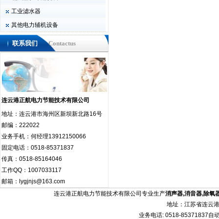
工业滤水器
其他电力辅机设备
联系我们
Contactus
连云港正航电力节能技术有限公司
地址：连云港市海州区新坝新北路16号
邮编：222022
业务手机：何经理13912150066
固定电话：0518-85371837
传真：0518-85164046
工作QQ：1007033117
邮箱：lygjnjs@163.com
连云港正航电力节能技术有限公司专业生产
消声器
,
消音器
,
除氧
地址：江苏省连云港
业务电话: 0518-85371837自动传