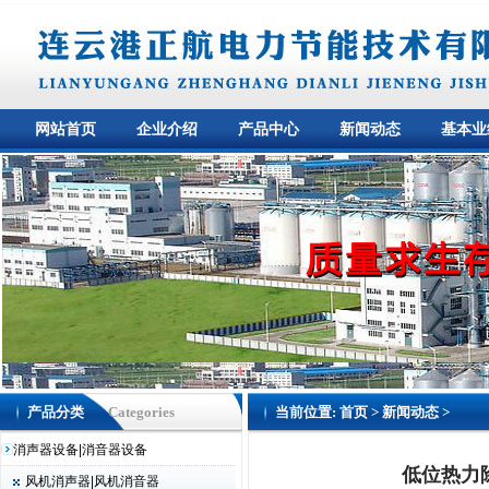
网站首页
企业介绍
产品中心
新闻动态
基本业
产品分类
Categories
当前位置:
首页
>
新闻动态
>
消声器设备|消音器设备
低位热力
风机消声器|风机消音器