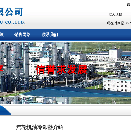
设
现在时间是:
8/
绩
销售网络
联系我们
汽轮机油冷却器介绍